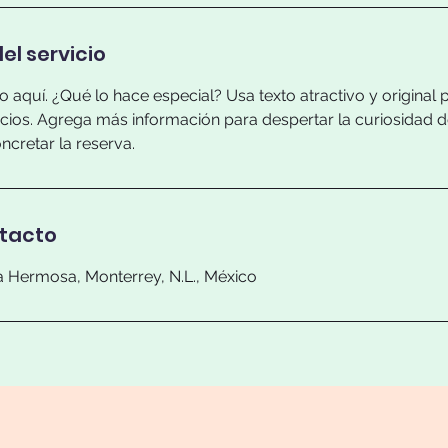
el servicio
io aquí. ¿Qué lo hace especial? Usa texto atractivo y original 
icios. Agrega más información para despertar la curiosidad d
cretar la reserva.
ntacto
ta Hermosa, Monterrey, N.L., México