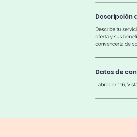
Descripción d
Describe tu servic
oferta y sus benef
convencerla de con
Datos de co
Labrador 116, Vis